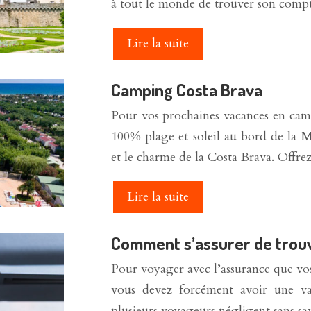
à tout le monde de trouver son com
Lire la suite
Camping Costa Brava
Pour vos prochaines vacances en camp
100% plage et soleil au bord de la Mé
et le charme de la Costa Brava. Off
Lire la suite
Comment s’assurer de trouve
Pour voyager avec l’assurance que vo
vous devez forcément avoir une vali
plusieurs voyageurs négligent sans sav