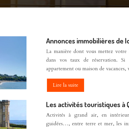
Annonces immobilières de l
La manière dont vous mettez votre l
dans vos taux de réservation. S
appartement ou maison de vacances,
Lire la suite
Les activités touristiques à
Activités à grand air, en intérieur,
guidées…, entre terre et mer, les inn