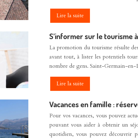
Lire la suite
S’informer sur le tourisme
La promotion du tourisme résulte des a
avant tout, à lister les potentiels to
nombre de gens. Saint-Germain-en
Lire la suite
Vacances en famille : réserv
Pour vos vacances, vous pouvez actue
pouvant vous aider à obtenir un séj
quotidien, vous pouvez découvrir pl