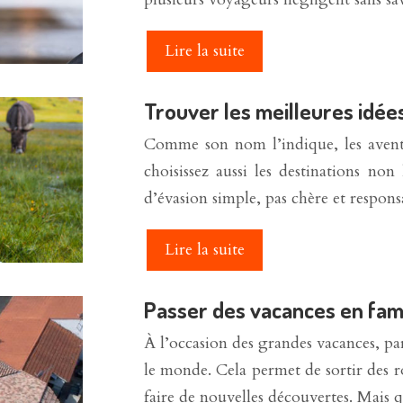
Lire la suite
Trouver les meilleures idée
Comme son nom l’indique, les aventur
choisissez aussi les destinations no
d’évasion simple, pas chère et respon
Lire la suite
Passer des vacances en fami
À l’occasion des grandes vacances, par
le monde. Cela permet de sortir des r
faire de nouvelles découvertes. Mais 