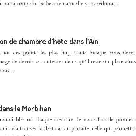
viront à coup sûr. Sa beauté naturelle vous séduira…
ion de chambre d’hôte dans l’Ain
t un des points les plus importants lorsque vous devez
age de devoir se contenter de ce qu’il reste sur place alors
, vous…
 dans le Morbihan
noubliables où chaque membre de votre famille profitera
ur cela trouver la destination parfaite, celle qui permettra