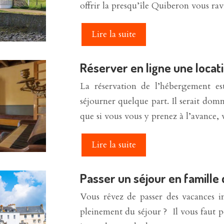
offrir la presqu’île Quiberon vous ra
Lire la suite
Réserver en ligne une locat
La réservation de l’hébergement es
séjourner quelque part. Il serait domm
que si vous vous y prenez à l’avance
Lire la suite
Passer un séjour en famille
Vous rêvez de passer des vacances i
pleinement du séjour ? Il vous faut po