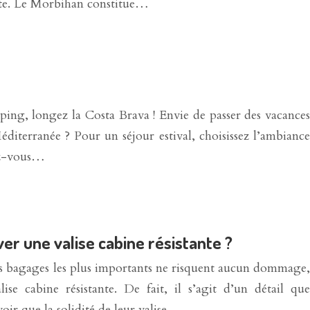
pte. Le Morbihan constitue…
ing, longez la Costa Brava ! Envie de passer des vacances
diterranée ? Pour un séjour estival, choisissez l’ambiance
rez-vous…
r une valise cabine résistante ?
s bagages les plus importants ne risquent aucun dommage,
se cabine résistante. De fait, il s’agit d’un détail que
oir que la solidité de leur valise…