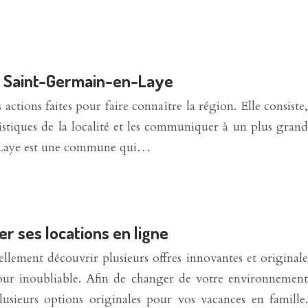
 à Saint-Germain-en-Laye
ctions faites pour faire connaître la région. Elle consiste,
uristiques de la localité et les communiquer à un plus grand
-Laye est une commune qui…
er ses locations en ligne
llement découvrir plusieurs offres innovantes et originale
our inoubliable. Afin de changer de votre environnement
usieurs options originales pour vos vacances en famille.