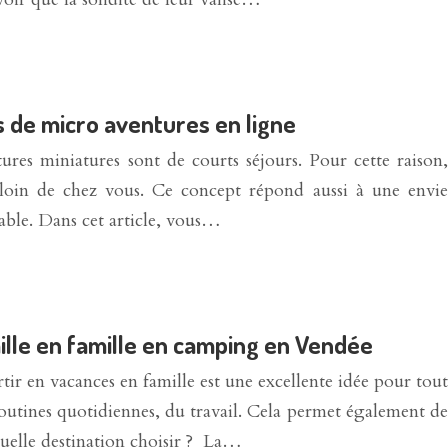
s de micro aventures en ligne
es miniatures sont de courts séjours. Pour cette raison,
n loin de chez vous. Ce concept répond aussi à une envie
sable. Dans cet article, vous…
lle en famille en camping en Vendée
tir en vacances en famille est une excellente idée pour tout
outines quotidiennes, du travail. Cela permet également de
quelle destination choisir ? La…