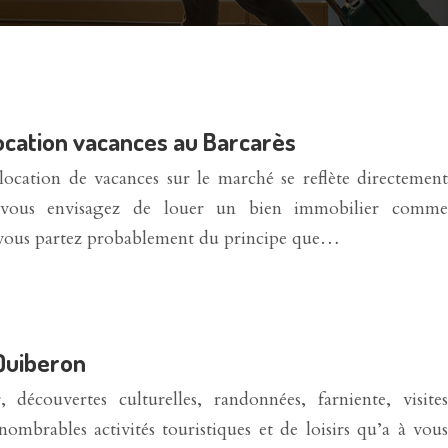
ocation vacances au Barcarès
ocation de vacances sur le marché se reflète directement
i vous envisagez de louer un bien immobilier comme
 vous partez probablement du principe que…
 Quiberon
 découvertes culturelles, randonnées, farniente, visites
ombrables activités touristiques et de loisirs qu’a à vous