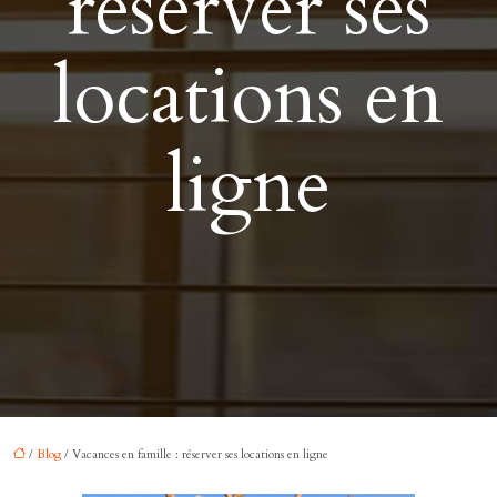
réserver ses
locations en
ligne
/
Blog
/ Vacances en famille : réserver ses locations en ligne