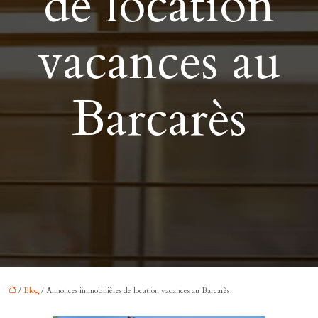
de location
vacances au
Barcarès
/
Blog
/ Annonces immobilières de location vacances au Barcarès