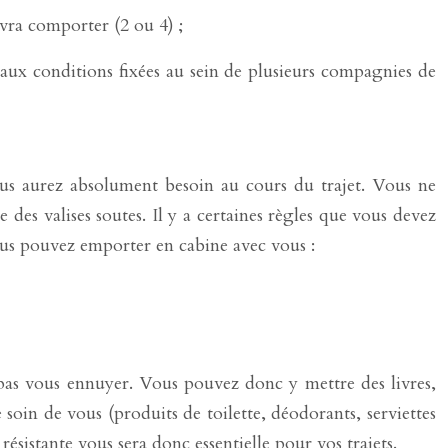
vra comporter (2 ou 4) ;
aux conditions fixées au sein de plusieurs compagnies de
vous aurez absolument besoin au cours du trajet. Vous ne
des valises soutes. Il y a certaines règles que vous devez
ous pouvez emporter en cabine avec vous :
pas vous ennuyer. Vous pouvez donc y mettre des livres,
soin de vous (produits de toilette, déodorants, serviettes
sistante vous sera donc essentielle pour vos trajets.