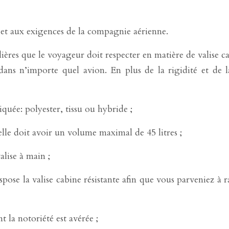
et aux exigences de la compagnie aérienne.
ères que le voyageur doit respecter en matière de valise cab
s n’importe quel avion. En plus de la rigidité et de la s
iquée: polyester, tissu ou hybride ;
le doit avoir un volume maximal de 45 litres ;
lise à main ;
a valise cabine résistante afin que vous parveniez à range
la notoriété est avérée ;