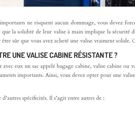
importants ne risquent aucun dommage, vous devez forcémen
ue la solidité de leur valise à main implique la sécurité de l
r être sûr que vous avez acheté une valise vraiment solide.
RE UNE VALISE CABINE RÉSISTANTE ?
r avec eux un sac appelé bagage cabine, valise cabine ou val
ocuments importants. Ainsi, vous devez opter pour une valis
’autres spécificités. Il s’agit entre autres de :