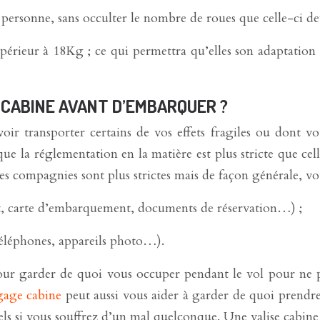
ersonne, sans occulter le nombre de roues que celle-ci de
érieur à 18Kg ; ce qui permettra qu’elles son adaptation 
 CABINE AVANT D’EMBARQUER ?
oir transporter certains de vos effets fragiles ou dont 
 la réglementation en la matière est plus stricte que celle 
nes compagnies sont plus strictes mais de façon générale, v
t, carte d’embarquement, documents de réservation…) ;
téléphones, appareils photo…).
 pour garder de quoi vous occuper pendant le vol pour ne 
gage cabine
peut aussi vous aider à garder de quoi prendre 
s si vous souffrez d’un mal quelconque. Une valise cabine ré