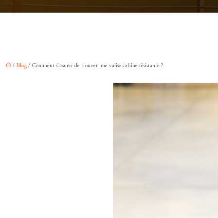
/
Blog
/ Comment s’assurer de trouver une valise cabine résistante ?