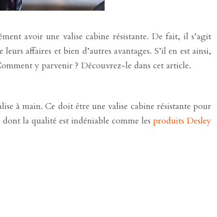
t avoir une valise cabine résistante. De fait, il s’agit
eurs affaires et bien d’autres avantages. S’il en est ainsi,
 Comment y parvenir ? Découvrez-le dans cet article.
ise à main. Ce doit être une valise cabine résistante pour
e dont la qualité est indéniable comme les
produits Desley