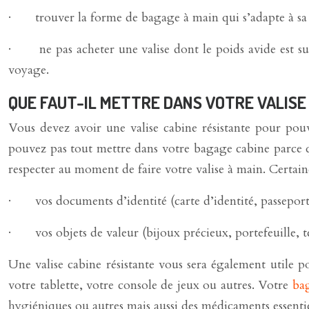
· trouver la forme de bagage à main qui s’adapte à sa p
· ne pas acheter une valise dont le poids avide est sup
voyage.
QUE FAUT-IL METTRE DANS VOTRE VALISE
Vous devez avoir une valise cabine résistante pour pouv
pouvez pas tout mettre dans votre bagage cabine parce que
respecter au moment de faire votre valise à main. Certai
· vos documents d’identité (carte d’identité, passepor
· vos objets de valeur (bijoux précieux, portefeuille, 
Une valise cabine résistante vous sera également utile
votre tablette, votre console de jeux ou autres. Votre
ba
hygiéniques ou autres mais aussi des médicaments essentiel