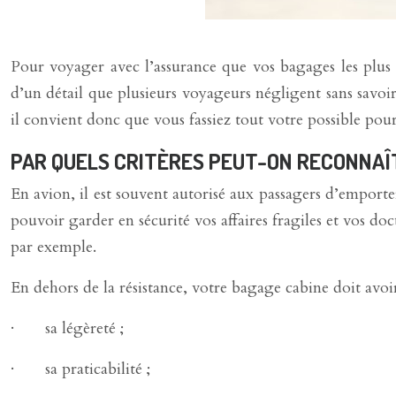
Pour voyager avec l’assurance que vos bagages les plus 
d’un détail que plusieurs voyageurs négligent sans savoir q
il convient donc que vous fassiez tout votre possible pou
PAR QUELS CRITÈRES PEUT-ON RECONNAÎT
En avion, il est souvent autorisé aux passagers d’emporte
pouvoir garder en sécurité vos affaires fragiles et vos d
par exemple.
En dehors de la résistance, votre bagage cabine doit avoir d
· sa légèreté ;
· sa praticabilité ;