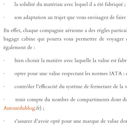
· la solidité du matériau avec lequel il a été fabriqué ;
· son adaptation au trajet que vous envisagez de faire 
En effet, chaque compagnie aérienne a des règles particuli
bagage cabine qui pourra vous permettre de voyager dan
également de :
· bien choisir la matière avec laquelle la valise est fabr
· opter pour une valise respectant les normes IATA : el
· contrôler l’efficacité du système de fermeture de la va
· tenir compte du nombre de compartiments dont dispose l
Autourdublog
.fr) ;
· s’assurer d’avoir opté pour une marque de valise dont 