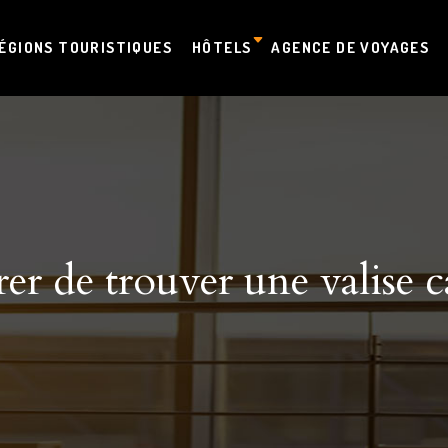
ÉGIONS TOURISTIQUES
HÔTELS
AGENCE DE VOYAGES
r de trouver une valise ca