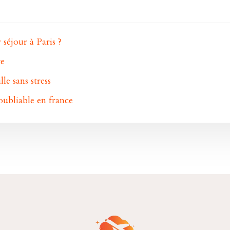
séjour à Paris ?
re
le sans stress
ubliable en france