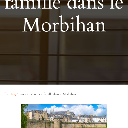
famille dans le
Morbihan
/
Blog
/ Passer un séjour en famille dans le Morbihan