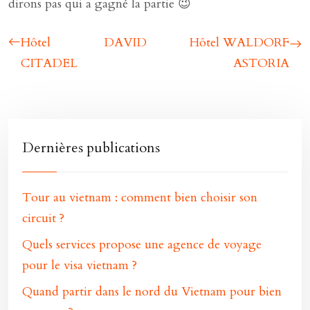
dirons pas qui a gagné la partie 😉
Hôtel DAVID
Hôtel WALDORF
CITADEL
ASTORIA
Dernières publications
Tour au vietnam : comment bien choisir son
circuit ?
Quels services propose une agence de voyage
pour le visa vietnam ?
Quand partir dans le nord du Vietnam pour bien