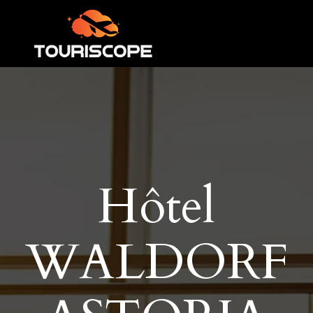
Hôtel
WALDORF