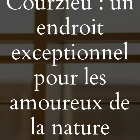
Courzieu : un
endroit
exceptionnel
pour les
amoureux de
la nature