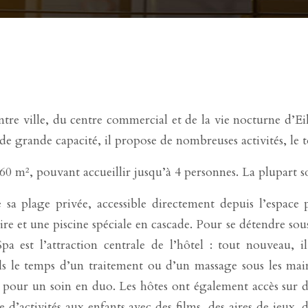
tre ville, du centre commercial et de la vie nocturne d’Eil
de grande capacité, il propose de nombreuses activités, le t
0 m², pouvant accueillir jusqu’à 4 personnes. La plupart so
sa plage privée, accessible directement depuis l’espace p
 et une piscine spéciale en cascade. Pour se détendre sous le
a est l’attraction centrale de l’hôtel : tout nouveau, il
s le temps d’un traitement ou d’un massage sous les mains
 pour un soin en duo. Les hôtes ont également accès sur droi
ctivités aux enfants avec des films, des aires de jeux, d