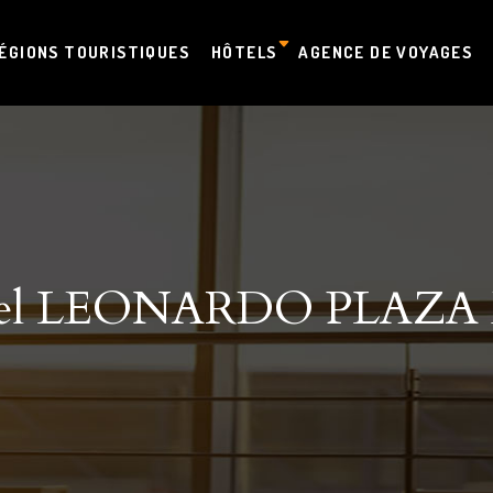
ÉGIONS TOURISTIQUES
HÔTELS
AGENCE DE VOYAGES
el LEONARDO PLAZA E