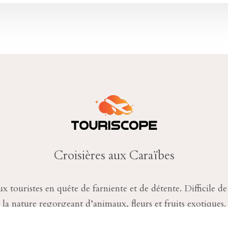
Croisières aux Caraïbes
x touristes en quête de farniente et de détente. Difficile d
la nature regorgeant d’animaux, fleurs et fruits exotiques.