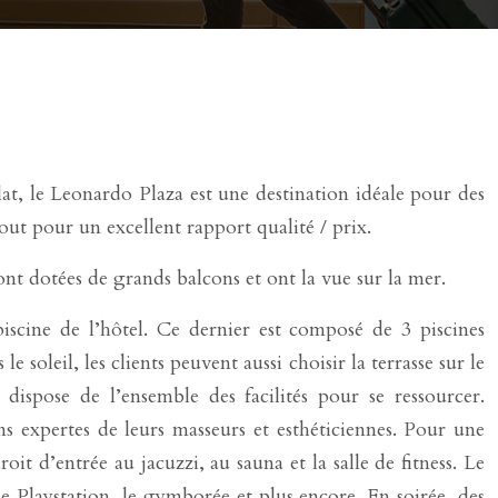
at, le Leonardo Plaza est une destination idéale pour des
out pour un excellent rapport qualité / prix.
nt dotées de grands balcons et ont la vue sur la mer.
iscine de l’hôtel. Ce dernier est composé de 3 piscines
 soleil, les clients peuvent aussi choisir la terrasse sur le
 dispose de l’ensemble des facilités pour se ressourcer.
 expertes de leurs masseurs et esthéticiennes. Pour une
t d’entrée au jacuzzi, au sauna et la salle de fitness. Le
e Playstation, le gymborée et plus encore. En soirée, des