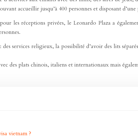
vant accueillir jusqu’à 400 personnes et disposant d’une p
t pour les réceptions privées, le Leonardo Plaza a égaleme
ersonnes.
es services religieux, la possibilité d’avoir des lits séparé
avec des plats chinois, italiens et internationaux mais égale
isa vietnam ?