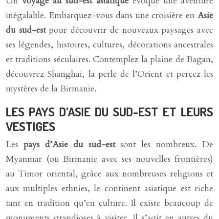
Un
voyage au sud-est asiatique
évoque une aventure
inégalable. Embarquez-vous dans une croisière en
Asie
du sud-est
pour découvrir de nouveaux paysages avec
ses légendes, histoires, cultures, décorations ancestrales
et traditions séculaires. Contemplez la plaine de Bagan,
découvrez Shanghai, la perle de l’Orient et percez les
mystères de la Birmanie.
LES PAYS D’ASIE DU SUD-EST ET LEURS
VESTIGES
Les
pays d’Asie du sud-est
sont les nombreux. De
Myanmar (ou Birmanie avec ses nouvelles frontières)
au Timor oriental, grâce aux nombreuses religions et
aux multiples ethnies, le continent asiatique est riche
tant en tradition qu’en culture. Il existe beaucoup de
monuments grandioses à visiter. Il s’agit en autres du