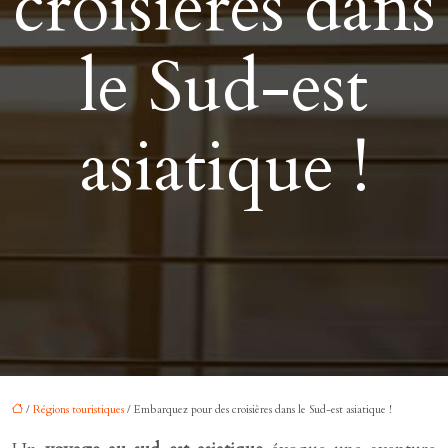
croisières dans
le Sud-est
asiatique !
/
Régions touristiques
/ Embarquez pour des croisières dans le Sud-est asiatique !