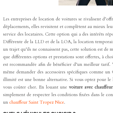
Les entreprises de location de voitures se rivalisent d’of
déplacements, elles revisitent et complètent au mieux leur
service des locataires. Cette option qui a des intérêts ré
Différente de la LLD et de la LOA, la location temporai
un trajet qu’ils ne connaissent pas, cette solution est de 
que différentes options et prestations sont offertes, à ch
est recommandée afin de bénéficier d’un meilleur tarif.
même demander des accessoires spécifiques comme un GP
illimité est une bonne alternative. Si vous optez pour le
vous coûter cher. En louant une
voiture avec chauffeur
simplement de respecter les conditions fixées dans le co
un
chauffeur Saint Tropez Nice
.