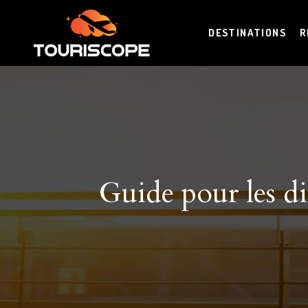
DESTINATIONS
R
Guide pour les di