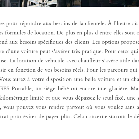
fres pour répondre aux besoins de la clientèle. À l’heure où
s formules de location. De plus en plus d’entre elles sont 
pond aux besoins spécifiques des clients. Les options propo
re d’une voiture peut s’avérer très pratique. Pour ceux qu
mise. La location de véhicule avec chauffeur s’avère utile da
oisir en fonction de vos besoins réels. Pour les parcours qu
 Vous aurez à votre disposition une belle voiture et un 
S Portable, un siège bébé ou encore une glacière. Mais 
 kilométrage limité et que vous dépassez le seuil fixé, une
, vous pouvez vous rendre partout où vous voulez sans av
ntrat pour éviter de payer plus. Cela concerne surtout le 