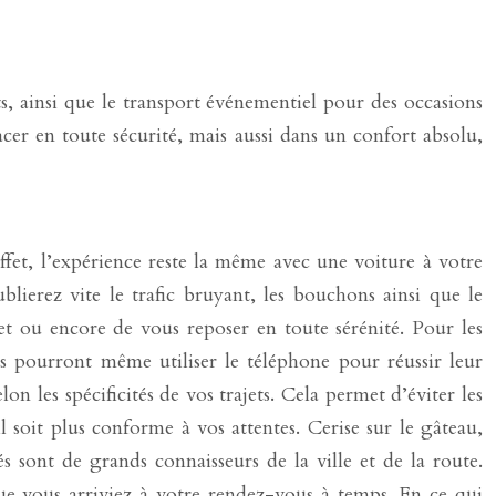
s, ainsi que le transport événementiel pour des occasions
acer en toute sécurité, mais aussi dans un confort absolu,
et, l’expérience reste la même avec une voiture à votre
lierez vite le trafic bruyant, les bouchons ainsi que le
jet ou encore de vous reposer en toute sérénité. Pour les
ls pourront même utiliser le téléphone pour réussir leur
 les spécificités de vos trajets. Cela permet d’éviter les
 soit plus conforme à vos attentes. Cerise sur le gâteau,
s sont de grands connaisseurs de la ville et de la route.
que vous arriviez à votre rendez-vous à temps. En ce qui