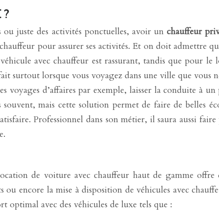
 ?
 ou juste des activités ponctuelles, avoir un
chauffeur pri
vec chauffeur pour assurer ses activités. Et on doit admettr
véhicule avec chauffeur est rassurant, tandis que pour le 
 fait surtout lorsque vous voyagez dans une ville que vous n
s voyages d’affaires par exemple, laisser la conduite à un p
 souvent, mais cette solution permet de faire de belles 
tisfaire. Professionnel dans son métier, il saura aussi faire
e.
ocation de voiture avec chauffeur haut de gamme offre de
orts ou encore la mise à disposition de véhicules avec chau
 optimal avec des véhicules de luxe tels que :