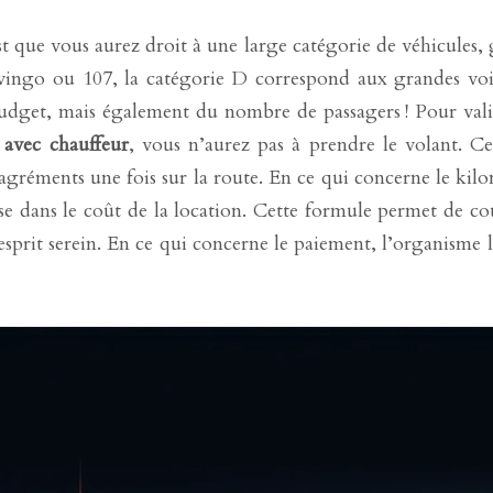
t que vous aurez droit à une large catégorie de véhicules, g
wingo ou 107, la catégorie D correspond aux grandes voit
udget, mais également du nombre de passagers ! Pour valid
 avec chauffeur
, vous n’aurez pas à prendre le volant. Cep
désagréments une fois sur la route. En ce qui concerne le kil
use dans le coût de la location. Cette formule permet de c
l’esprit serein. En ce qui concerne le paiement, l’organisme