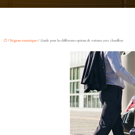
/
Régions touristiques
/ Guide pour les différentes options de voitures avec chauffeur