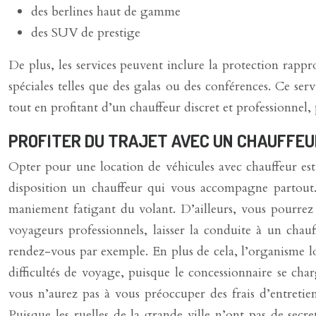
des berlines haut de gamme
des SUV de prestige
De plus, les services peuvent inclure la protection rapp
spéciales telles que des galas ou des conférences. Ce ser
tout en profitant d’un chauffeur discret et professionnel
PROFITER DU TRAJET AVEC UN CHAUFFEU
Opter pour une location de véhicules avec chauffeur es
disposition un chauffeur qui vous accompagne partout. I
maniement fatigant du volant. D’ailleurs, vous pourrez
voyageurs professionnels, laisser la conduite à un chau
rendez-vous par exemple. En plus de cela, l’organisme lou
difficultés de voyage, puisque le concessionnaire se cha
vous n’aurez pas à vous préoccuper des frais d’entretien
Puisque les ruelles de la grande ville n’ont pas de sec