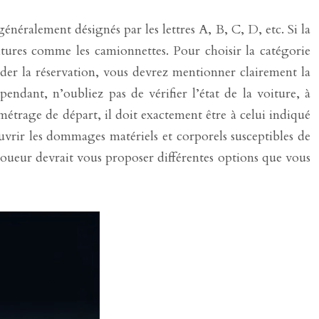
énéralement désignés par les lettres A, B, C, D, etc. Si la
ures comme les camionnettes. Pour choisir la catégorie
er la réservation, vous devrez mentionner clairement la
endant, n’oubliez pas de vérifier l’état de la voiture, à
ométrage de départ, il doit exactement être à celui indiqué
ouvrir les dommages matériels et corporels susceptibles de
 loueur devrait vous proposer différentes options que vous