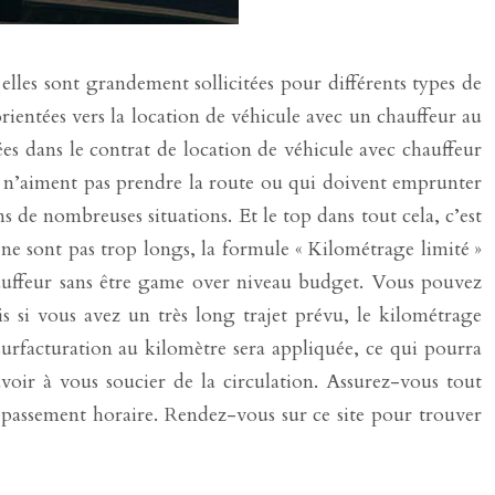
 elles sont grandement sollicitées pour différents types de
orientées vers la location de véhicule avec un chauffeur au
sées dans le contrat de location de véhicule avec chauffeur
i n’aiment pas prendre la route ou qui doivent emprunter
ns de nombreuses situations. Et le top dans tout cela, c’est
i ne sont pas trop longs, la formule « Kilométrage limité »
chauffeur sans être game over niveau budget. Vous pouvez
si vous avez un très long trajet prévu, le kilométrage
 surfacturation au kilomètre sera appliquée, ce qui pourra
oir à vous soucier de la circulation. Assurez-vous tout
dépassement horaire. Rendez-vous sur ce site pour trouver