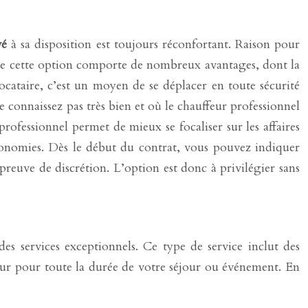
vé
à sa disposition est toujours réconfortant. Raison pour
e que cette option comporte de nombreux avantages, dont la
locataire, c’est un moyen de se déplacer en toute sécurité
e connaissez pas très bien et où le chauffeur professionnel
rofessionnel permet de mieux se focaliser sur les affaires
économies. Dès le début du contrat, vous pouvez indiquer
 preuve de discrétion. L’option est donc à privilégier sans
s services exceptionnels. Ce type de service inclut des
ffeur pour toute la durée de votre séjour ou événement. En