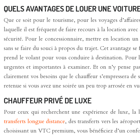
QUELS AVANTAGES DE LOUER UNE VOITURE
Que ce soit pour le tourisme, pour les voyages d’affaires
laquelle il est fréquent de faire recours à la location a
sécurité. Pour le concessionnaire, mettre en location un 
sans se faire du souci à propos du trajet. Cet avantage se
prend le volant pour vous conduire à destination. Pour le
urgentes et importantes à examiner. Et on n’y pense pas
clairement vos besoins que le chauffeur s’empressera de sa
retenue si vous avez une soirée un peu trop arrosée en vu
CHAUFFEUR PRIVÉ DE LUXE
Pour ceux qui recherchent une expérience de luxe, la l
transferts longue distance
, des transferts vers les aérop
choisissant un VTC premium, vous bénéficiez d’un confort