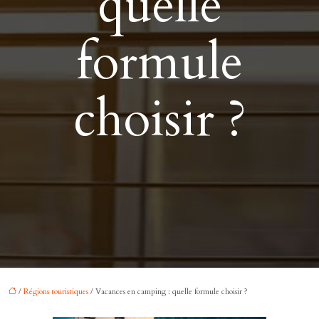
quelle
formule
choisir ?
/
Régions touristiques
/ Vacances en camping : quelle formule choisir ?