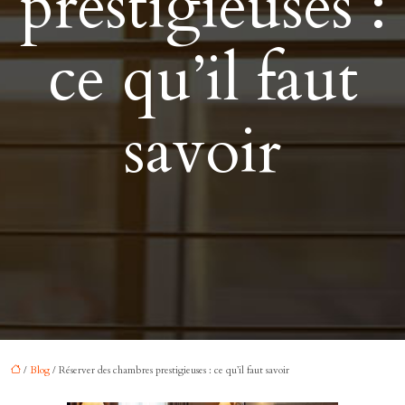
prestigieuses :
ce qu’il faut
savoir
/
Blog
/ Réserver des chambres prestigieuses : ce qu’il faut savoir