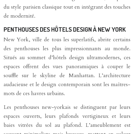
du style parisien classique tout en intégrant des touches
de modernité.
PENTHOUSES DES HÔTELS DESIGN À NEW YORK
New York, ville de tous les superlatifs, abrite certains
des penthouses les plus impressionnants au monde.
Situés au sommet d’hôtels design ultramodernes, ces
espaces offrent des vues panoramiques à couper le
souffle sur le skyline de Manhattan. L’architecture
audacieuse et le design contemporain sont les maîtres-
mots de ces havres urbains.
Les penthouses new-yorkais se distinguent par leurs
espaces ouverts, leurs plafonds vertigineux et leurs
baies vitrées du sol au plafond. L’ameublement est