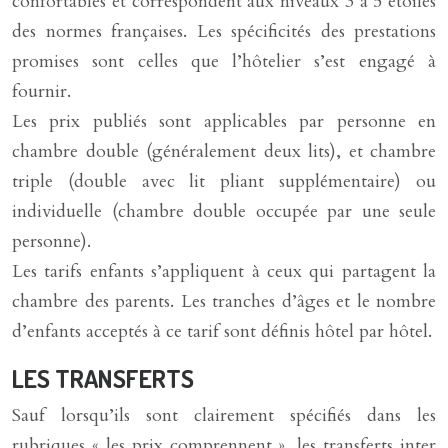
confortables et correspondent aux niveaux 3 à 5 étoiles
des normes françaises. Les spécificités des prestations
promises sont celles que l’hôtelier s’est engagé à
fournir.
Les prix publiés sont applicables par personne en
chambre double (généralement deux lits), et chambre
triple (double avec lit pliant supplémentaire) ou
individuelle (chambre double occupée par une seule
personne).
Les tarifs enfants s’appliquent à ceux qui partagent la
chambre des parents. Les tranches d’âges et le nombre
d’enfants acceptés à ce tarif sont définis hôtel par hôtel.
LES TRANSFERTS
Sauf lorsqu’ils sont clairement spécifiés dans les
rubriques « les prix comprennent », les transferts inter