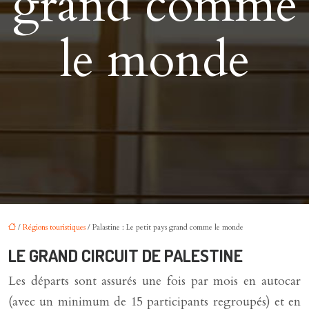
grand comme
le monde
/
Régions touristiques
/ Palastine : Le petit pays grand comme le monde
LE GRAND CIRCUIT DE PALESTINE
Les départs sont assurés une fois par mois en autocar
(avec un minimum de 15 participants regroupés) et en