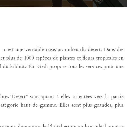
c’est une véritable oasis au milieu du désert. Dans des
t plus de 1000 espèces de plantes et fleurs tropicales en
l du kibbutz Ein Gedi propose tous les services pour une
es”Desert” sont quant à elles orientées vers la partie
catégorie haut de gamme. Elles sont plus grandes, plus
e semi olympique de l’hôtel est un endroit idéal pour se