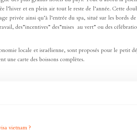
ffée l’hiver et en plein air tout le reste de l’année. Cette 
plage privée ainsi qu’à l’entrée du spa, situé sur les bords
travail, des”incentives” des”mises au vert” ou des célébrati
ronomie locale et israélienne, sont proposés pour le petit d
ent une carte des boissons complètes.
isa vietnam ?