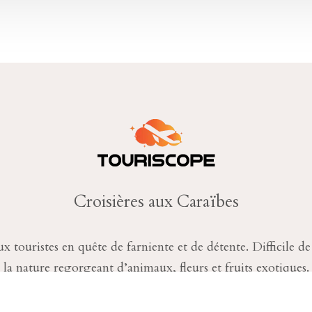
Croisières aux Caraïbes
x touristes en quête de farniente et de détente. Difficile d
la nature regorgeant d’animaux, fleurs et fruits exotiques.