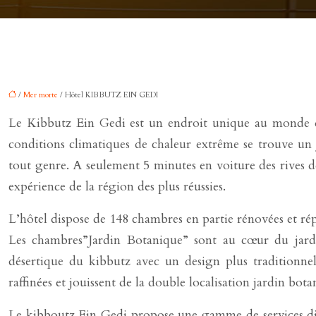
/
Mer morte
/ Hôtel KIBBUTZ EIN GEDI
Le Kibbutz Ein Gedi est un endroit unique au monde qui
conditions climatiques de chaleur extrême se trouve un j
tout genre. A seulement 5 minutes en voiture des rives 
expérience de la région des plus réussies.
L’hôtel dispose de 148 chambres en partie rénovées et répa
Les chambres”Jardin Botanique” sont au cœur du jardin
désertique du kibbutz avec un design plus traditionne
raffinées et jouissent de la double localisation jardin bota
Le kibboutz Ein Gedi propose une gamme de services dign