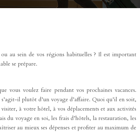
ou au sein de vos régions habituelles ? Il est important
able se prépare.
 que vous voulez faire pendant vos prochaines vacances.
’agit-il plutôt d’un voyage d’affaire. Quoi qu’il en soit,
visiter, à votre hôtel, à vos déplacements et aux activités
rais du voyage en soi, les frais d’hôtels, la restauration, les
 maîtriser au mieux ses dépenses et profiter au maximum de