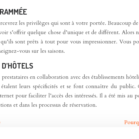
GRAMMÉE
rcevrez les privilèges qui sont à votre portée. Beaucoup de
s’offrir quelque chose d’unique et de différent. Alors n’hé
le qu’ils sont prêts à tout pour vous impressionner. Vous 
seignez-vous sur les saisons.
G D’HÔTELS
restataires en collaboration avec des établissements hôteli
talent leurs spécificités et se font connaître du public.
net pour faciliter l’accès des intéressés. Il a été mis au 
ons et dans les processus de réservation.
e
Pourqu