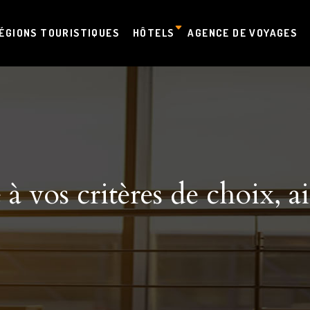
ÉGIONS TOURISTIQUES
HÔTELS
AGENCE DE VOYAGES
à vos critères de choix, ai