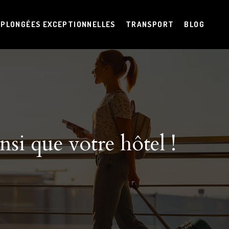
PLONGÉES EXCEPTIONNELLES
TRANSPORT
BLOG
nsi que votre hôtel !