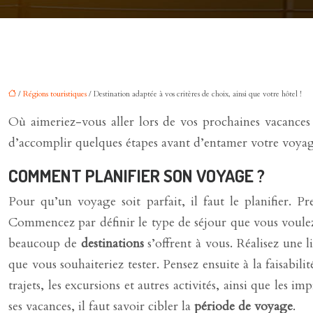
/
Régions touristiques
/ Destination adaptée à vos critères de choix, ainsi que votre hôtel !
Où aimeriez-vous aller lors de vos prochaines vacance
d’accomplir quelques étapes avant d’entamer votre voyage
COMMENT PLANIFIER SON VOYAGE ?
Pour qu’un voyage soit parfait, il faut le planifier. 
Commencez par définir le type de séjour que vous voulez e
beaucoup de
destinations
s’offrent à vous. Réalisez une l
que vous souhaiteriez tester. Pensez ensuite à la faisabi
trajets, les excursions et autres activités, ainsi que le
ses vacances, il faut savoir cibler la
période de voyage
.