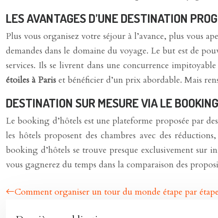
LES AVANTAGES D’UNE DESTINATION PRO
Plus vous organisez votre séjour à l’avance, plus vous ape
demandes dans le domaine du voyage. Le but est de pouvoir 
services. Ils se livrent dans une concurrence impitoyab
étoiles à Paris
et bénéficier d’un prix abordable. Mais ren
DESTINATION SUR MESURE VIA LE BOOKIN
Le booking d’hôtels est une plateforme proposée par des p
les hôtels proposent des chambres avec des réductions, é
booking d’hôtels se trouve presque exclusivement sur inter
vous gagnerez du temps dans la comparaison des propositi
Comment organiser un tour du monde étape par étap