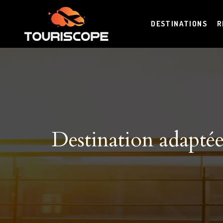
DESTINATIONS
R
Destination adaptée 