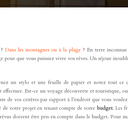
s ?
Dans les montagnes ou à la plage
? En terre inconnue 
 pour que vous puissiez vivre vos rêves. Un séjour inoubli
Prenez un stylo et une feuille de papier et notez tout ce
ffectuer. Est-ce un voyage découverte et touristique, ou s
iste de vos critères par rapport à l’endroit que vous voulez 
lité de votre projet en tenant compte de votre
budget
. Les f
s imprévus doivent être pris en compte dans le budget. Pour