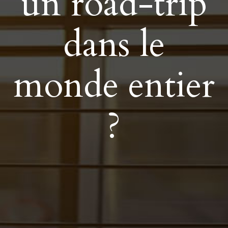
un road-trip
dans le
monde entier
?