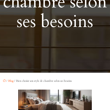
chambre selon
ses besoins
/
Blog
/ Bien choisir son style de chambre selon ses besoins