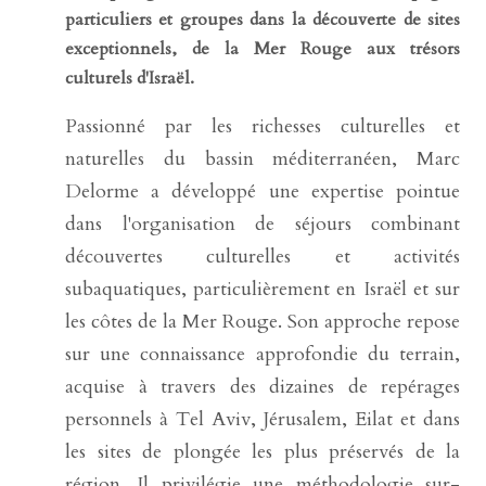
particuliers et groupes dans la découverte de sites
exceptionnels, de la Mer Rouge aux trésors
culturels d'Israël.
Passionné par les richesses culturelles et
naturelles du bassin méditerranéen, Marc
Delorme a développé une expertise pointue
dans l'organisation de séjours combinant
découvertes culturelles et activités
subaquatiques, particulièrement en Israël et sur
les côtes de la Mer Rouge. Son approche repose
sur une connaissance approfondie du terrain,
acquise à travers des dizaines de repérages
personnels à Tel Aviv, Jérusalem, Eilat et dans
les sites de plongée les plus préservés de la
région. Il privilégie une méthodologie sur-