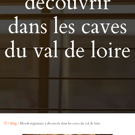
découvrir
dans les caves
du val de loire
/
Blog
/ Alcools régionaux à découvrir dans les caves du val de loire