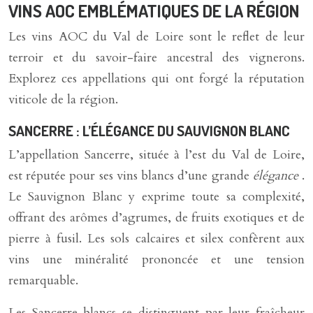
VINS AOC EMBLÉMATIQUES DE LA RÉGION
Les vins AOC du Val de Loire sont le reflet de leur
terroir et du savoir-faire ancestral des vignerons.
Explorez ces appellations qui ont forgé la réputation
viticole de la région.
SANCERRE : L’ÉLÉGANCE DU SAUVIGNON BLANC
L’appellation Sancerre, située à l’est du Val de Loire,
est réputée pour ses vins blancs d’une grande
élégance
.
Le Sauvignon Blanc y exprime toute sa complexité,
offrant des arômes d’agrumes, de fruits exotiques et de
pierre à fusil. Les sols calcaires et silex confèrent aux
vins une minéralité prononcée et une tension
remarquable.
Les Sancerre blancs se distinguent par leur fraîcheur