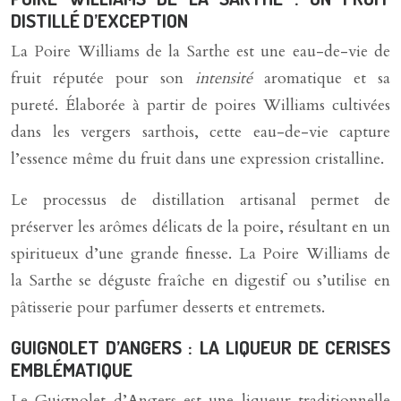
DISTILLÉ D’EXCEPTION
La Poire Williams de la Sarthe est une eau-de-vie de
fruit réputée pour son
intensité
aromatique et sa
pureté. Élaborée à partir de poires Williams cultivées
dans les vergers sarthois, cette eau-de-vie capture
l’essence même du fruit dans une expression cristalline.
Le processus de distillation artisanal permet de
préserver les arômes délicats de la poire, résultant en un
spiritueux d’une grande finesse. La Poire Williams de
la Sarthe se déguste fraîche en digestif ou s’utilise en
pâtisserie pour parfumer desserts et entremets.
GUIGNOLET D’ANGERS : LA LIQUEUR DE CERISES
EMBLÉMATIQUE
Le Guignolet d’Angers est une liqueur traditionnelle