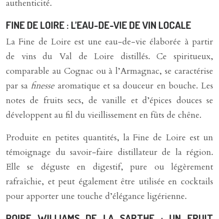
authenticité.
FINE DE LOIRE : L’EAU-DE-VIE DE VIN LOCALE
La Fine de Loire est une eau-de-vie élaborée à partir
de vins du Val de Loire distillés. Ce spiritueux,
comparable au Cognac ou à l’Armagnac, se caractérise
par sa
finesse
aromatique et sa douceur en bouche. Les
notes de fruits secs, de vanille et d’épices douces se
développent au fil du vieillissement en fûts de chêne.
Produite en petites quantités, la Fine de Loire est un
témoignage du savoir-faire distillateur de la région.
Elle se déguste en digestif, pure ou légèrement
rafraîchie, et peut également être utilisée en cocktails
pour apporter une touche d’élégance ligérienne.
POIRE WILLIAMS DE LA SARTHE : UN FRUIT